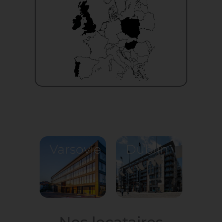
Varsovie
Dublin