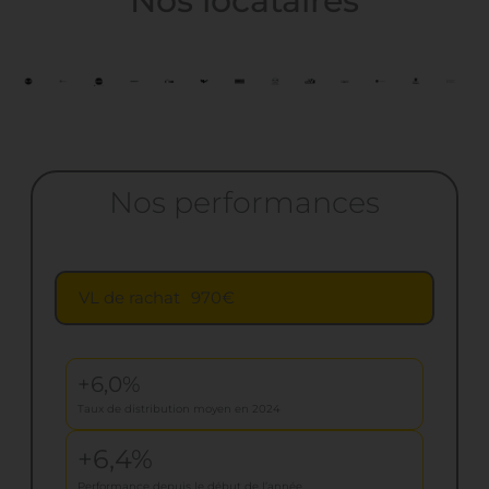
Nos locataires
Nos performances
VL de rachat
970€
+6,0%
Taux de distribution moyen en 2024
+6,4%
Performance depuis le début de l’année