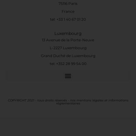
75116 Paris
France
tel: +33 1 40 67 01 20
Luxembourg
13 Avenue de la Porte-Neuve
L-2227 Luxembourg
Grand Duché de Luxembourg
tel: +352 28 99 54 00
COPYRIGHT 2021 - tous droits réservés - nos mentions légales et informations
règlementaires