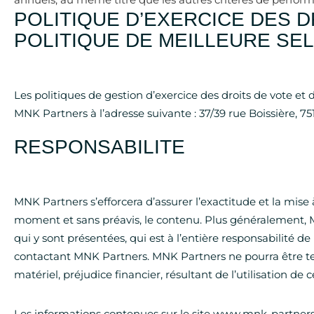
annuels, au même titre que les autres critères de perfor
POLITIQUE D’EXERCICE DES D
POLITIQUE DE MEILLEURE SE
Les politiques de gestion d’exercice des droits de vote e
MNK Partners à l’adresse suivante :
37/39 rue Boissière
, 7
RESPONSABILITE
MNK Partners s’efforcera d’assurer l’exactitude et la mise à 
moment et sans préavis, le contenu. Plus généralement, MN
qui y sont présentées, qui est à l’entière responsabilité d
contactant MNK Partners. MNK Partners ne pourra être t
matériel, préjudice financier, résultant de l’utilisation de ce