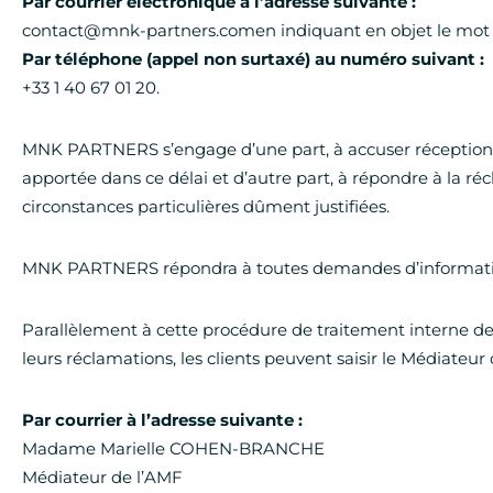
Par courrier électronique à l’adresse suivante :
contact@mnk-partners.comen indiquant en objet le mot 
Par téléphone (appel non surtaxé) au numéro suivant :
+33 1 40 67 01 20.
MNK PARTNERS s’engage d’une part, à accuser réception de
apportée dans ce délai et d’autre part, à répondre à la 
circonstances particulières dûment justifiées.
MNK PARTNERS répondra à toutes demandes d’information 
Parallèlement à cette procédure de traitement interne des
leurs réclamations, les clients peuvent saisir le Médiateur
Par courrier à l’adresse suivante :
Madame Marielle COHEN-BRANCHE
Médiateur de l’AMF