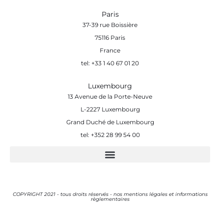
Paris
37-39 rue Boissière
75116 Paris
France
tel: +33 1 40 67 01 20
Luxembourg
13 Avenue de la Porte-Neuve
L-2227 Luxembourg
Grand Duché de Luxembourg
tel: +352 28 99 54 00
COPYRIGHT 2021 - tous droits réservés - nos mentions légales et informations
règlementaires