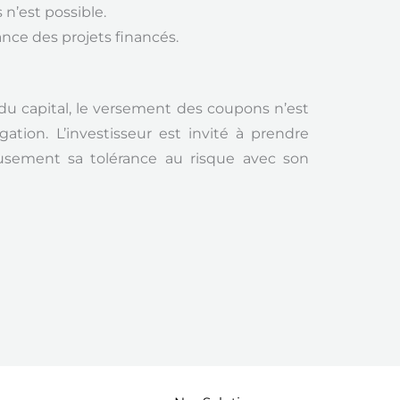
n’est possible.
nce des projets financés.
du capital, le versement des coupons n’est
igation.
L’investisseur est invité à prendre
usement sa tolérance au risque avec son