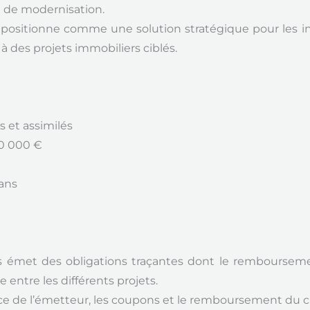
t de modernisation.
positionne comme une solution stratégique pour les in
à des projets immobiliers ciblés.
s et assimilés
00 000 €
 ans
nds émet des obligations traçantes dont le rembourse
 entre les différents projets.
nce de l’émetteur, les coupons et le remboursement du c