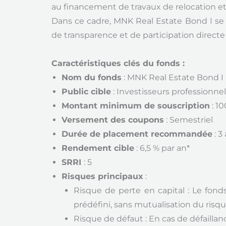
au financement de travaux de relocation e
Dans ce cadre, MNK Real Estate Bond I se 
de transparence et de participation directe 
Caractéristiques clés du fonds :
Nom du fonds
: MNK Real Estate Bond I
Public cible
: Investisseurs professionnel
Montant minimum de souscription
: 1
Versement des coupons
: Semestriel
Durée de placement recommandée
: 3
Rendement cible
: 6,5 % par an*
SRRI
: 5
Risques principaux
:
Risque de perte en capital : Le fo
prédéfini, sans mutualisation du risque
Risque de défaut : En cas de défailla