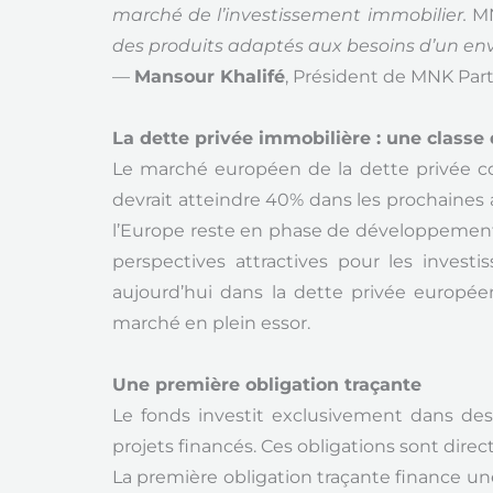
marché de l’investissement immobilier.
MN
des produits adaptés aux besoins d’un en
—
Mansour Khalifé
, Président de MNK Par
La dette privée immobilière : une classe 
Le marché européen de la dette privée co
devrait atteindre 40% dans les prochaines
l’Europe reste en phase de développement,
perspectives attractives pour les invest
aujourd’hui dans la dette privée europée
marché en plein essor.
Une première obligation traçante
Le fonds investit exclusivement dans des 
projets financés. Ces obligations sont dire
La première obligation traçante finance une