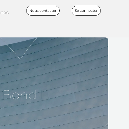
Nous contacter
Se connecter
ités
 Bond I