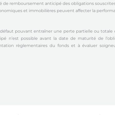
ité de remboursement anticipé des obligations souscrites 
onomiques et immobilières peuvent affecter la performa
éfaut pouvant entraîner une perte partielle ou totale 
é n’est possible avant la date de maturité de l’obl
ation règlementaires du fonds et à évaluer soigne