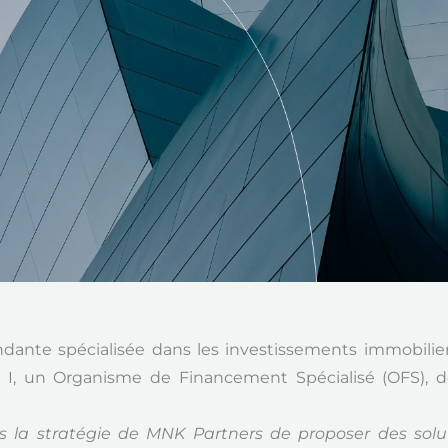
ndante spécialisée dans les investissements immobili
I, un Organisme de Financement Spécialisé (OFS), des
 la stratégie de MNK Partners de proposer des soluti