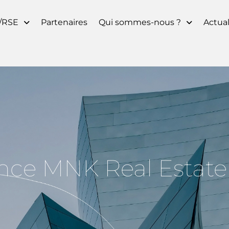
/RSE
Partenaires
Qui sommes-nous ?
Actual
nce MNK Real Estate