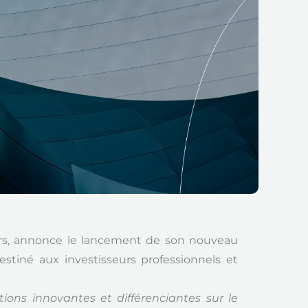
ers, annonce le lancement de son nouveau
tiné aux investisseurs professionnels et
ons innovantes et différenciantes sur le