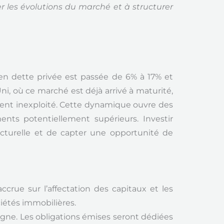
er les évolutions du marché et à structurer
en dette privée est passée de 6% à 17% et
, où ce marché est déjà arrivé à maturité,
ment inexploité. Cette dynamique ouvre des
ents potentiellement supérieurs. Investir
ucturelle et de capter une opportunité de
crue sur l’affectation des capitaux et les
ciétés immobilières.
logne. Les obligations émises seront dédiées