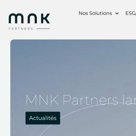
Aller
au
Nos Solutions
ESG
contenu
MNK Partners la
Actualités