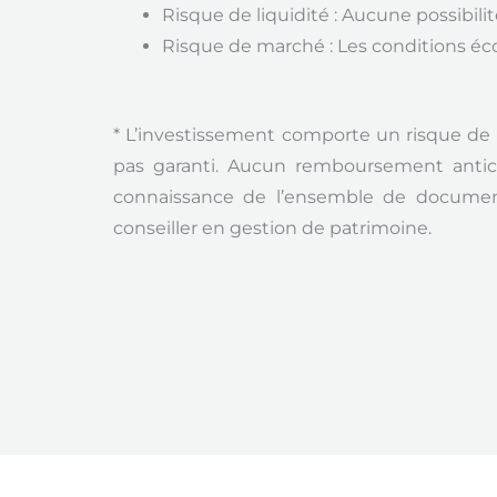
Risque de liquidité : Aucune possibil
Risque de marché : Les conditions éc
*
L’investissement comporte un risque de d
pas garanti.
Aucun remboursement anticip
connaissance de l’ensemble de document
conseiller en gestion de patrimoine.