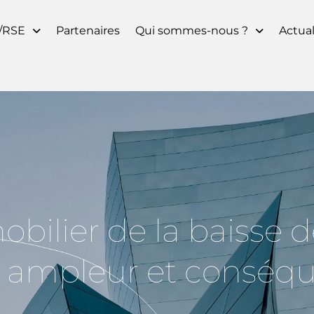
/RSE
Partenaires
Qui sommes-nous ?
Actual
bilier de la baisse d
ng, ampleur et conséq