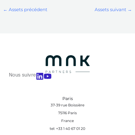
←
Assets précédent
Assets suivant
→
Nous suivre
Paris
37-39 rue Boissière
75116 Paris
France
tel: +33 1 40 67 01 20