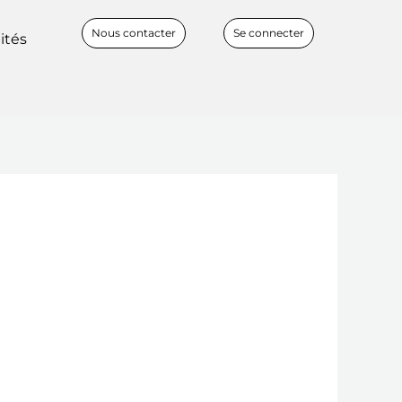
Nous contacter
Se connecter
ités