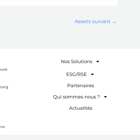
Assets suivant
→
Nos Solutions
euve
ESG/RSE
Partenaires
ourg
Qui sommes-nous ?
Actualités
res