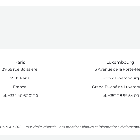
Paris
Luxembourg
37-39 rue Boissière
13 Avenue de la Porte-N
75116 Paris
L-2227 Luxembourg
France
Grand Duché de Luxemb
tel: +33 1 40 67 01 20
tel: +352 28 99 54 00
PYRIGHT 2021 - tous droits réservés - nos mentions légales et informations règlementai