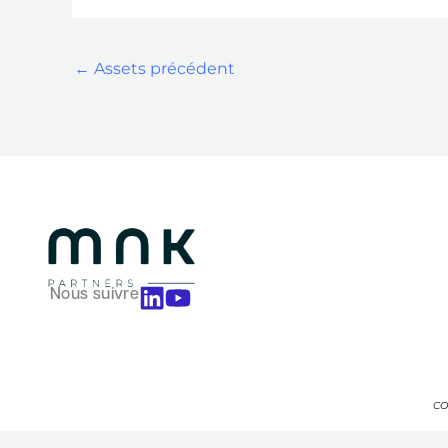
←
Assets précédent
Nous suivre
CO