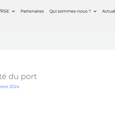
/RSE
Partenaires
Qui sommes-nous ?
Actual
té du port
mbre 2024